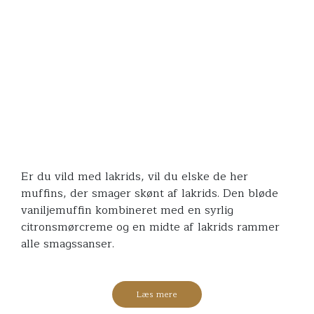
Er du vild med lakrids, vil du elske de her
muffins, der smager skønt af lakrids. Den bløde
vaniljemuffin kombineret med en syrlig
citronsmørcreme og en midte af lakrids rammer
alle smagssanser.
Læs mere