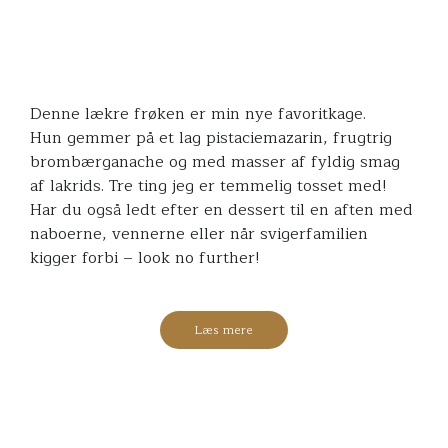
Denne lækre frøken er min nye favoritkage.
Hun gemmer på et lag pistaciemazarin, frugtrig
brombærganache og med masser af fyldig smag
af lakrids. Tre ting jeg er temmelig tosset med!
Har du også ledt efter en dessert til en aften med
naboerne, vennerne eller når svigerfamilien
kigger forbi – look no further!
Læs mere