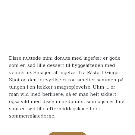
Disse nuttede mini-donuts med ingefær er gode
som en sød lille dessert til hyggeaftenen med
vennerne. Smagen af ingefær fra Råstoff Ginger
Shot og den let-syrlige citron smelter sammen på
tungen i en lækker smagsoplevelse. Uhm … er
man vild med berlinere, så er man helt sikkert
også vild med disse mini-donuts, som også er fine
som en sød lille eftermiddagskage her i
sommermånederne.