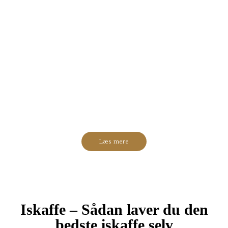
Læs mere
Iskaffe – Sådan laver du den
bedste iskaffe selv