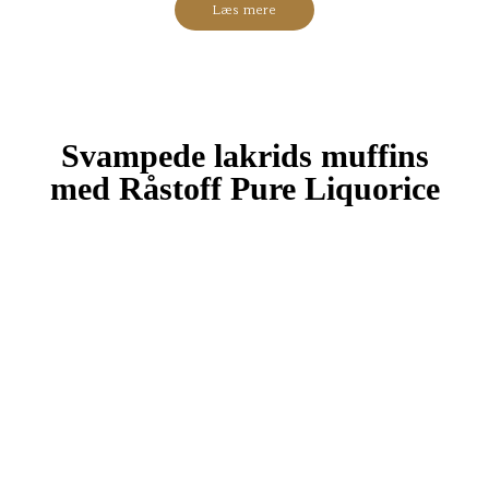
Læs mere
Svampede lakrids muffins
med Råstoff Pure Liquorice