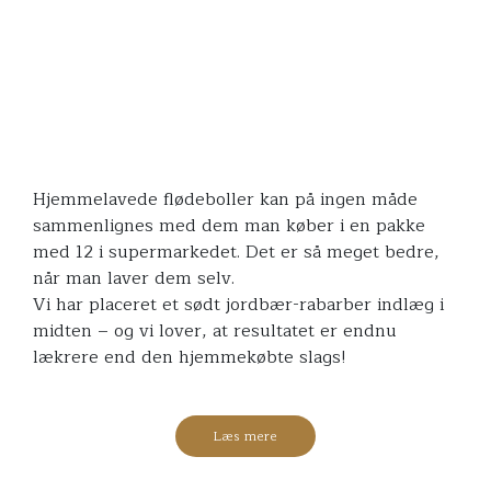
Hjemmelavede flødeboller kan på ingen måde
sammenlignes med dem man køber i en pakke
med 12 i supermarkedet. Det er så meget bedre,
når man laver dem selv.
Vi har placeret et sødt jordbær-rabarber indlæg i
midten – og vi lover, at resultatet er endnu
lækrere end den hjemmekøbte slags!
Læs mere