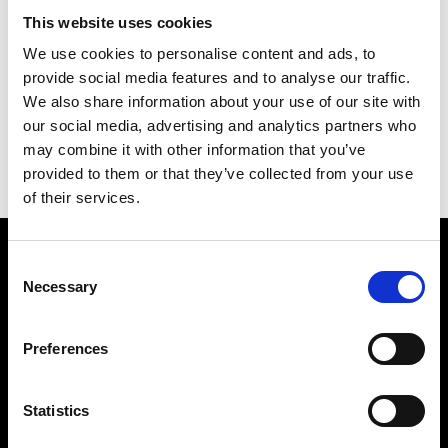
This website uses cookies
We use cookies to personalise content and ads, to
provide social media features and to analyse our traffic.
We also share information about your use of our site with
our social media, advertising and analytics partners who
may combine it with other information that you’ve
provided to them or that they’ve collected from your use
of their services.
Consent
Necessary
Selection
RÅSTOFF
INSPIRATION
Preferences
Produkter
Drinksopskrifter
Forhandlere
Mit drinkskort
Statistics
Økologi
Blog