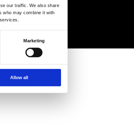
se our traffic. We also share
ers who may combine it with
 services.
Marketing
Allow all