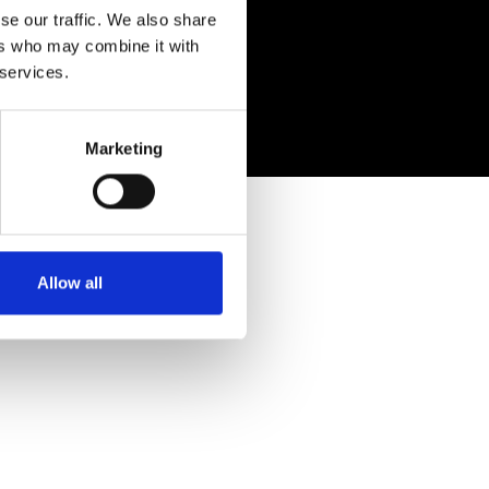
se our traffic. We also share
ers who may combine it with
 services.
Marketing
Allow all