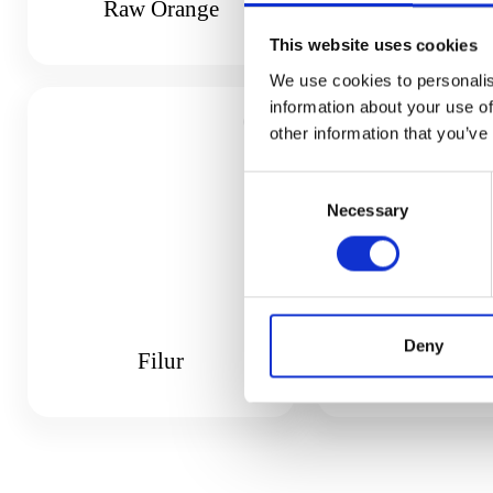
Raw Orange
Fruity Ice B
This website uses cookies
We use cookies to personalis
information about your use of
other information that you’ve
Consent
Necessary
Selection
Deny
Filur
Frozen Kun