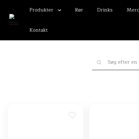
Produkter
Rør
Drinks
Merc
Kontakt