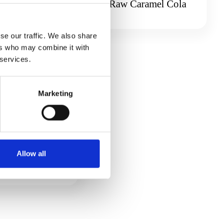
el Frappuccino
Raw Caramel Cola
se our traffic. We also share
ers who may combine it with
 services.
Marketing
Allow all
nish Summer