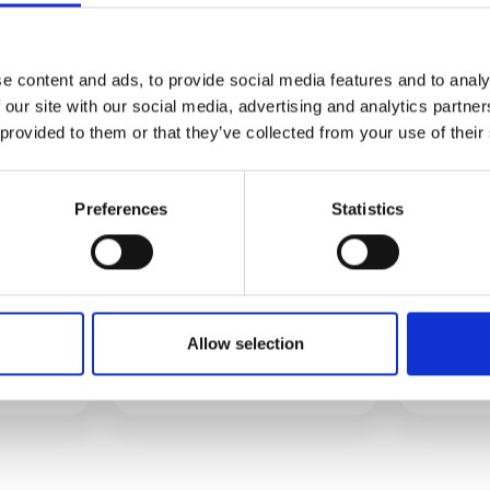
lend
Nordic White Russian
Caram
e content and ads, to provide social media features and to analy
 our site with our social media, advertising and analytics partn
 provided to them or that they’ve collected from your use of their
Preferences
Statistics
Allow selection
g Fu
Vampire
Da