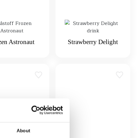
zen Astronaut
Strawberry Delight
About