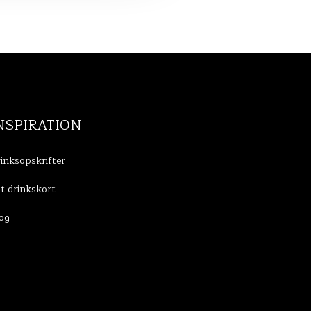
NSPIRATION
inksopskrifter
t drinkskort
og