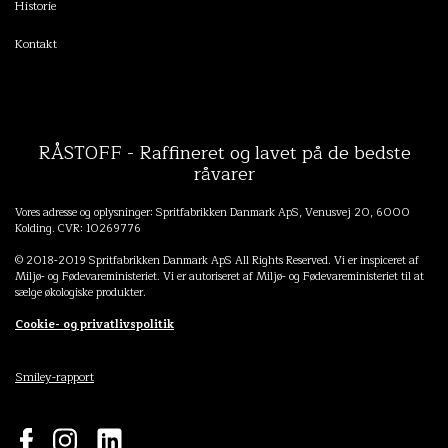
Historie
Kontakt
RÅSTOFF - Raffineret og lavet på de bedste
råvarer
Vores adresse og oplysninger: Spritfabrikken Danmark ApS, Venusvej 20, 6000
Kolding. CVR: 10269776
© 2018-2019 Spritfabrikken Danmark ApS All Rights Reserved. Vi er inspiceret af
Miljø- og Fødevareministeriet. Vi er autoriseret af Miljø- og Fødevareministeriet til at
sælge økologiske produkter.
Cookie- og privatlivspolitik
Smiley-rapport