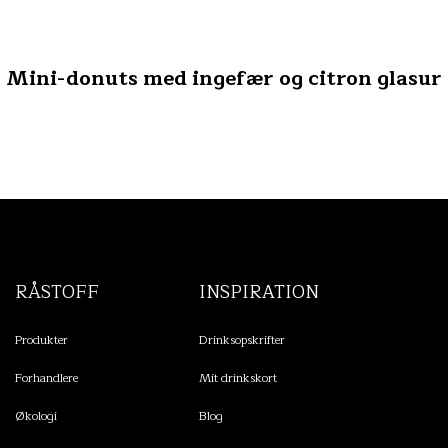
Mini-donuts med ingefær og citron glasur
RÅSTOFF
INSPIRATION
Produkter
Drinksopskrifter
Forhandlere
Mit drinkskort
Økologi
Blog